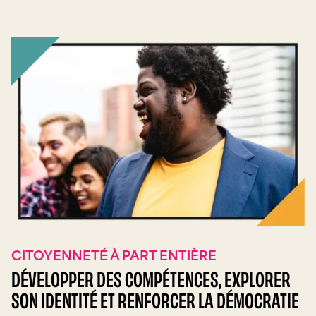
CITOYENNETÉ À PART ENTIÈRE
DÉVELOPPER DES COMPÉTENCES, EXPLORER
SON IDENTITÉ ET RENFORCER LA DÉMOCRATIE