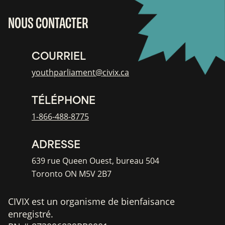
NOUS CONTACTER
COURRIEL
youthparliament@civix.ca
TÉLÉPHONE
1-866-488-8775
ADRESSE
639 rue Queen Ouest, bureau 504
Toronto ON M5V 2B7
CIVIX est un organisme de bienfaisance
enregistré.